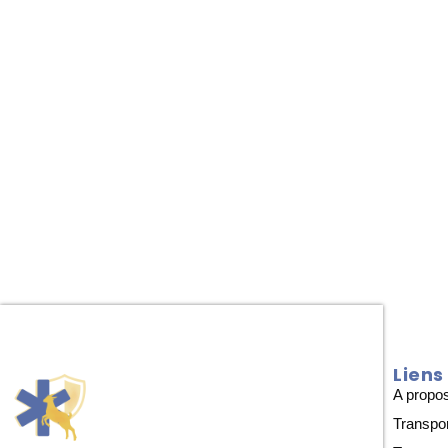
Liens
A propo
Transpo