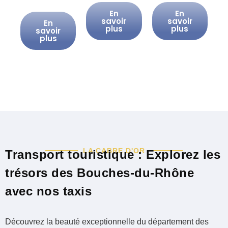
En
En
savoir
savoir
En
plus
plus
savoir
plus
LA CABRE D'OR
Transport touristique : Explorez les
trésors des Bouches-du-Rhône
avec nos taxis
Découvrez la beauté exceptionnelle du département des