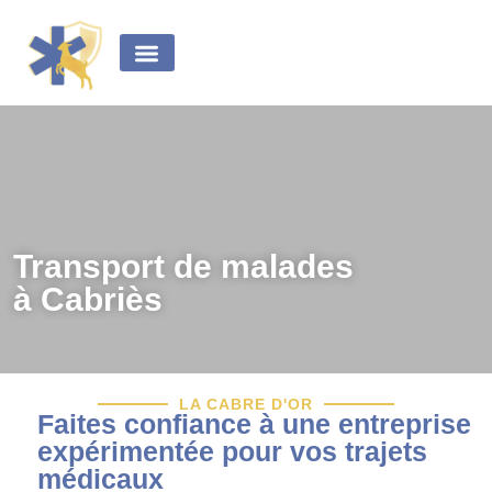
principal
Transport médical
Transport de malades
Transport de malades
à Cabriès
LA CABRE D'OR
Faites confiance à une entreprise
expérimentée pour vos trajets
médicaux