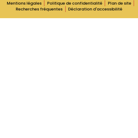
Mentions légales
Politique de confidentialité
Plan de site
Recherches fréquentes
Déclaration d'accessibilité