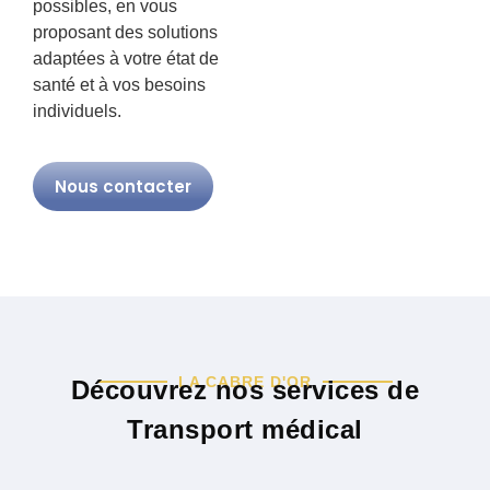
possibles, en vous
proposant des solutions
adaptées à votre état de
santé et à vos besoins
individuels.
Nous contacter
LA CABRE D'OR
Découvrez nos services de
Transport médical