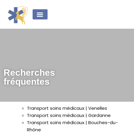
principal
Transport médical
Transport de malades
Recherches
fréquentes
Transport soins médicaux | Venelles
Transport soins médicaux | Gardanne
Transport soins médicaux | Bouches-du-
Rhône