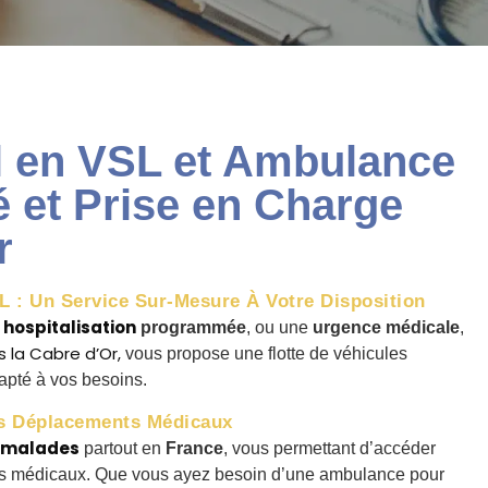
l en VSL et Ambulance
é et Prise en Charge
r
 : Un Service Sur-Mesure À Votre Disposition
hospitalisation
e
programmée
, ou une
urgence médicale
,
 la Cabre d’Or,
vous propose une flotte de véhicules
dapté à vos besoins.
s Déplacements Médicaux
e malades
partout en
France
, vous permettant d’accéder
oins médicaux. Que vous ayez besoin d’une ambulance pour