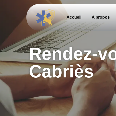
principal
Accueil
A propos
Rendez-vo
Cabriès