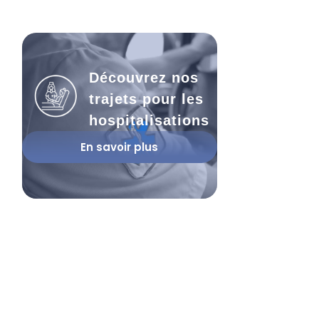
Découvrez nos
trajets pour les
hospitalisations
En savoir plus