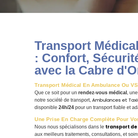
Transport Médica
: Confort, Sécurit
avec la Cabre d'O
Transport Médical En Ambulance Ou VSL
Que ce soit pour un
rendez-vous médical
, un
Ambulances et Taxis
notre société de transport,
disponible
24h/24
pour un transport fiable et a
Une Prise En Charge Complète Pour Vo
transport d
Nous nous spécialisons dans le
aux meilleurs traitements, consultations, et s