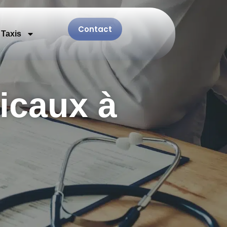
Contact
Taxis
icaux à