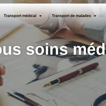
Transport médical
Transport de malades
us soins méd